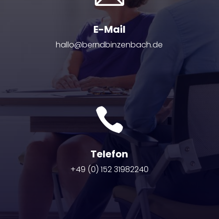
E-Mail
hallo@berndbinzenbach.de

Telefon
+49 (0) 152 31982240